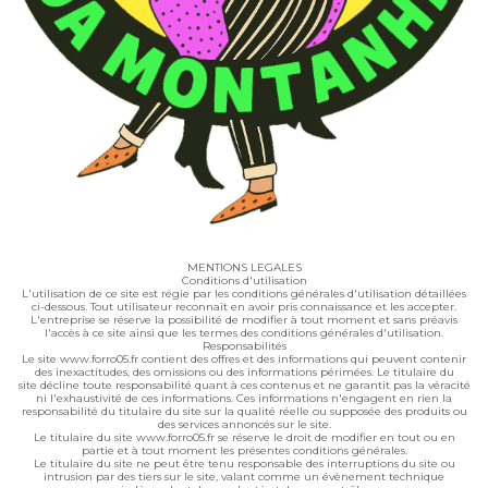
MENTIONS LEGALES
Conditions d'utilisation
L'utilisation de ce site est régie par les conditions générales d'utilisation détaillées
ci-dessous. Tout utilisateur reconnaît en avoir pris connaissance et les accepter.
L'entreprise se réserve la possibilité de modifier à tout moment et sans préavis
l'accès à ce site ainsi que les termes des conditions générales d'utilisation.
Responsabilités
Le site www.forro05.fr contient des offres et des informations qui peuvent contenir
des inexactitudes, des omissions ou des informations périmées. Le titulaire du
site décline toute responsabilité quant à ces contenus et ne garantit pas la véracité
ni l'exhaustivité de ces informations. Ces informations n'engagent en rien la
responsabilité du titulaire du site sur la qualité réelle ou supposée des produits ou
des services annoncés sur le site.
Le titulaire du site www.forro05.fr se réserve le droit de modifier en tout ou en
partie et à tout moment les présentes conditions générales.
Le titulaire du site ne peut être tenu responsable des interruptions du site ou
intrusion par des tiers sur le site, valant comme un évènement technique